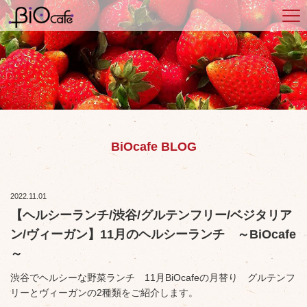
BiOcafe BLOG
2022.11.01
【ヘルシーランチ/渋谷/グルテンフリー/ベジタリア
ン/ヴィーガン】11月のヘルシーランチ ～BiOcafe
～
渋谷でヘルシーな野菜ランチ 11月BiOcafeの月替り グルテンフ
リーとヴィーガンの2種類をご紹介します。