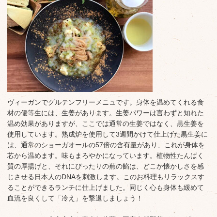
ヴィーガンでグルテンフリーメニュです。身体を温めてくれる食
材の優等生には、生姜があります。生姜パワーは言わずと知れた
温め効果がありますが、ここでは通常の生姜ではなく、黒生姜を
使用しています。熟成炉を使用して3週間かけて仕上げた黒生姜に
は、通常のショーガオールの57倍の含有量があり、これが身体を
芯から温めます。味もまろやかになっています。植物性たんぱく
質の厚揚げと、それにぴったりの蕪の餡は、どこか懐かしさを感
じさせる日本人のDNAを刺激します。このお料理もリラックスす
ることができるランチに仕上げました。同じく心も身体も緩めて
血流を良くして「冷え」を撃退しましょう！