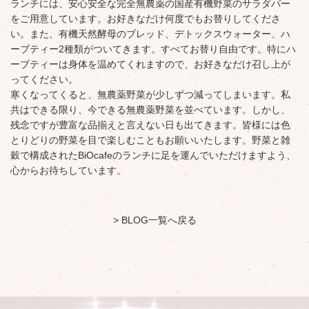
ランチには、安心安全な完全無農薬の国産有機野菜のサラダバー
をご用意しています。お好きなだけ何度でもお替りしてくださ
い。また、有機天然酵母のブレッド、デトックスウォーター、ハ
ーブティー2種類がついてきます。すべてお替り自由です。特にハ
ーブティーは身体を温めてくれますので、お好きなだけ召し上が
ってください。
寒くなってくると、無農薬野菜が少しずつ減ってしまいます。私
共はできる限り、今できる無農薬野菜を並べています。しかし、
残念ですが豊富な品揃えと言えない日も出てきます。皆様には色
とりどりの野菜を目で楽しむこともお願いいたします。野菜と雑
穀で構成されたBiOcafeのランチに足を運んでいただけますよう、
心からお待ちしています。
> BLOG一覧へ戻る