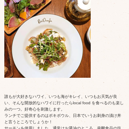
誰もが大好きなハワイ、いつも海がキレイ、いつもお天気が良
い、そんな開放的なハワイに行ったらlocal food を食べるのも楽し
みの一つ。好奇心を刺激します。
ランチでご提供するのはポキボウル、日本でいうお刺身の漬け丼
と言うところでしょうか！
サーモンを使用しました。通常はお醤油のところ、発酵食品の塩