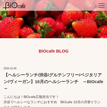
BiOcafe BLOG
2020.10.06
【ヘルシーランチ/渋谷/グルテンフリー/ベジタリア
ン/ヴィーガン】10月のヘルシーランチ ～BiOcafe
～
こんにちは！BiOcafe広報担当です！
渋谷でヘルシーなランチにおすすめ BiOcafe 10月の月替りラン