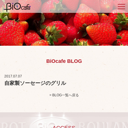
BiOcafe BLOG
2017.07.07
自家製ソーセージのグリル
> BLOG一覧へ戻る
ACCESS