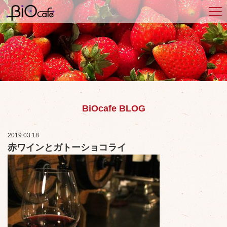
BiOcafe BLOG
2019.03.18
赤ワインとガトーショコライ