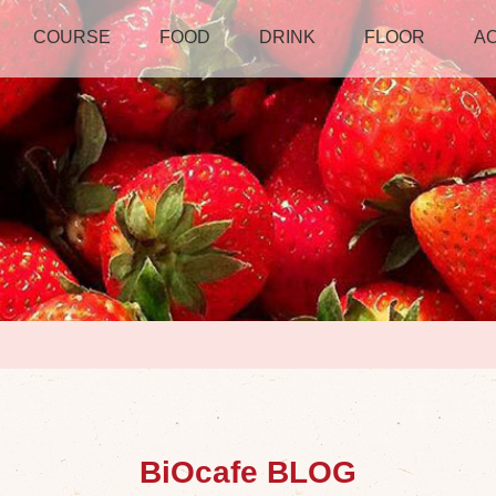
COURSE
FOOD
DRINK
FLOOR
A
BiOcafe BLOG