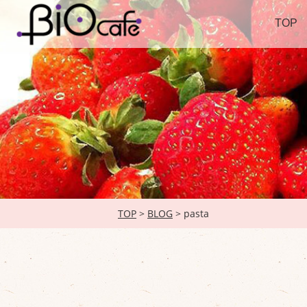
TOP
TOP
>
BLOG
> pasta