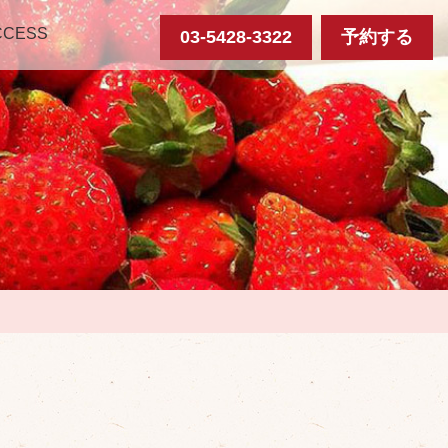
CCESS
03-5428-3322
予約する