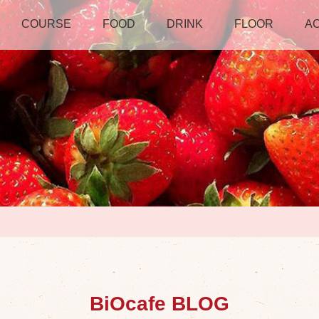
COURSE
FOOD
DRINK
FLOOR
A
BiOcafe BLOG