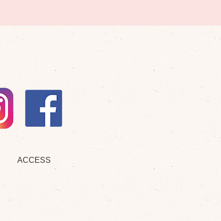
ACCESS