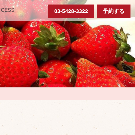
CCESS
03-5428-3322
予約する