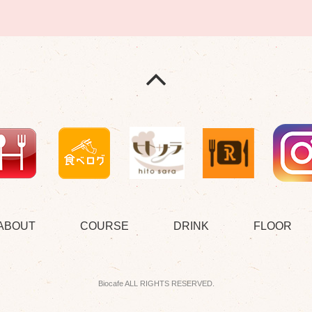
ABOUT
COURSE
DRINK
FLOOR
Biocafe ALL RIGHTS RESERVED.