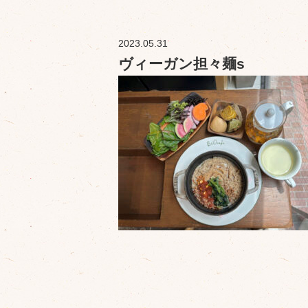
2023.05.31
ヴィーガン担々麺s