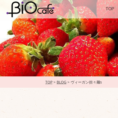
TOP
TOP
>
BLOG
> ヴィーガン担々麺s